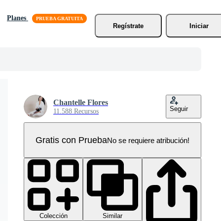
Planes
Regístrate
Iniciar
Chantelle Flores
Seguir
11.588 Recursos
Gratis con Prueba
No se requiere atribución!
Colección
Similar