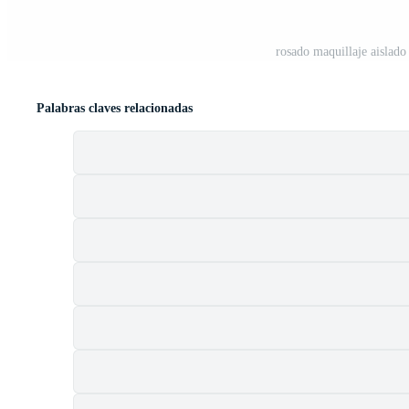
rosado maquillaje aislad
Palabras claves relacionadas