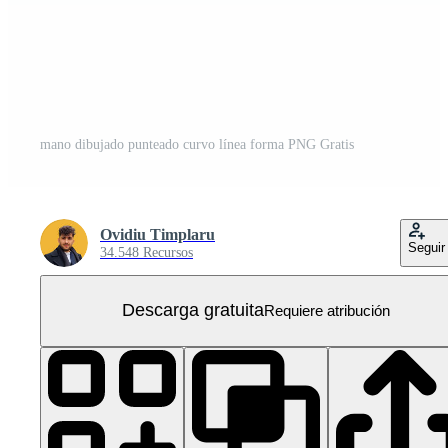
mano dibujado punteado curvo línea forma PNG Gratis
Ovidiu Timplaru
Seguir
34.548 Recursos
Descarga gratuita
Requiere atribución