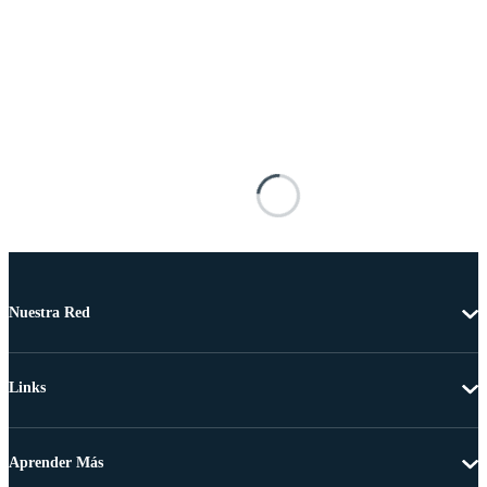
Nuestra Red
Links
Aprender Más