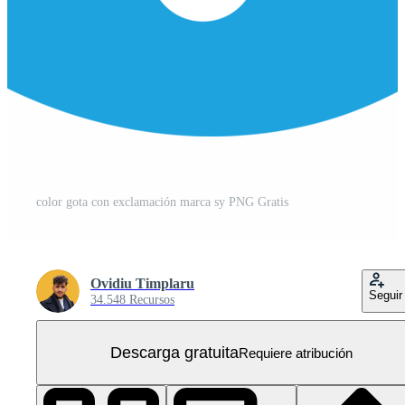
color gota con exclamación marca sy PNG Gratis
Ovidiu Timplaru
Seguir
34.548 Recursos
Descarga gratuita
Requiere atribución