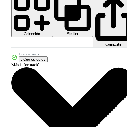
Colección
Similar
Compartir
Licencia Gratis
¿Qué es esto?
Más información