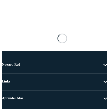
Nuestra Red
Links
Aprender Más