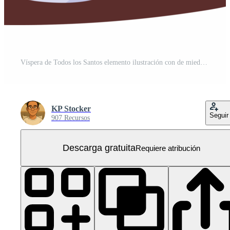
Víspera de Todos los Santos elemento ilustración con de miedo cráneo. PNG Gratis
KP Stocker
Seguir
907 Recursos
Descarga gratuita
Requiere atribución