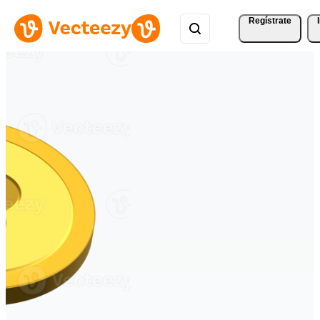
Regístrate