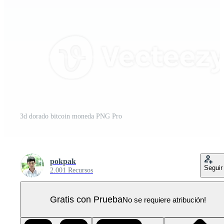
3d dorado bitcoin moneda PNG Pro
pokpak
Seguir
2.001 Recursos
Gratis con Prueba
No se requiere atribución!