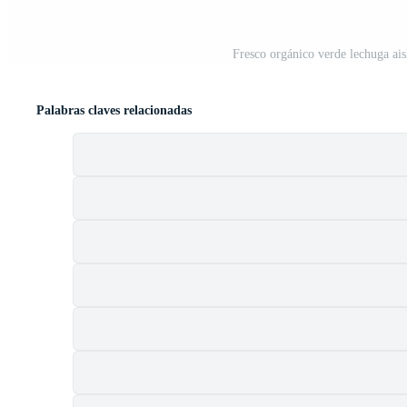
Fresco orgánico verde lechuga ai
Palabras claves relacionadas