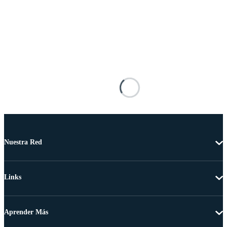
Nuestra Red
Links
Aprender Más