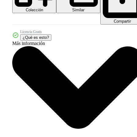
Colección
Similar
Compartir
Licencia Gratis
¿Qué es esto?
Más información