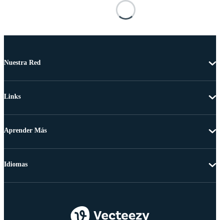
Nuestra Red
Links
Aprender Más
Idiomas