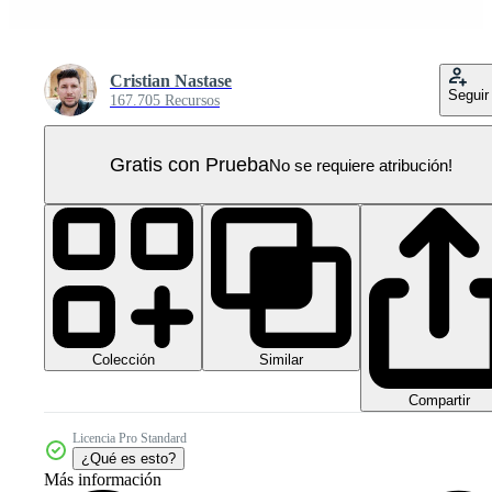
Cristian Nastase
Seguir
167.705 Recursos
Gratis con Prueba
No se requiere atribución!
Colección
Similar
Compartir
Licencia Pro Standard
¿Qué es esto?
Más información