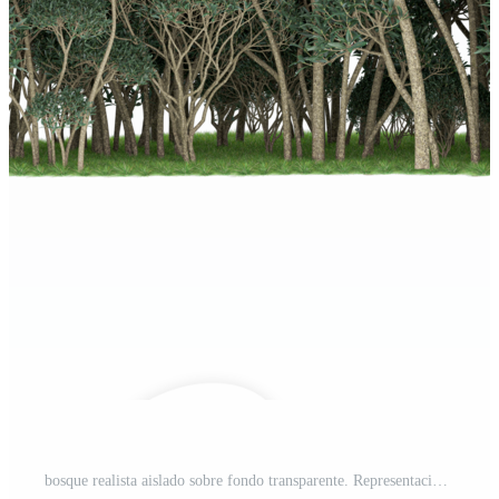
bosque realista aislado sobre fondo transparente. Representación 3d - ilustración PNG Pro