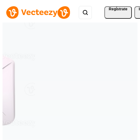
Regístrate