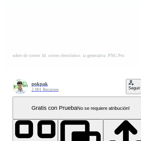
sobre de correo 3d. correo electrónico. ia generativa. PNG Pro
pokpak
Seguir
2.001 Recursos
Gratis con Prueba
No se requiere atribución!