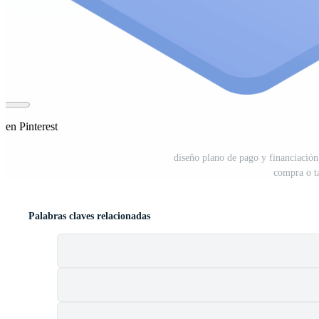
 en Pinterest
diseño plano de pago y financiación c
compra o ta
Palabras claves relacionadas