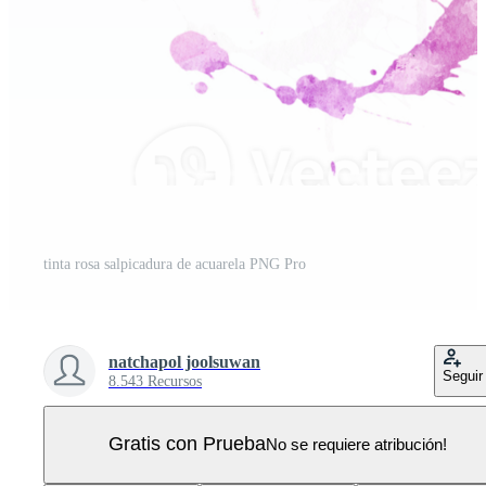
tinta rosa salpicadura de acuarela PNG Pro
natchapol joolsuwan
Seguir
8.543 Recursos
Gratis con Prueba
No se requiere atribución!