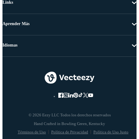
Links
Aprender Más
Idiomas
© 2026 Eezy LLC Todos los derechos reservados
Términos de Uso
Política de Privacidad
Política de Uso Justo