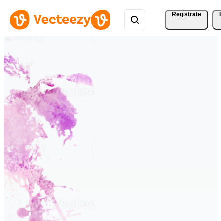
Regístrate