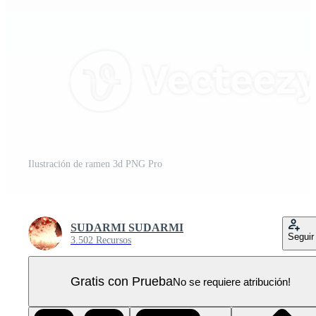
Ilustración de ramen 3d PNG Pro
SUDARMI SUDARMI
Seguir
3.502 Recursos
Gratis con Prueba
No se requiere atribución!