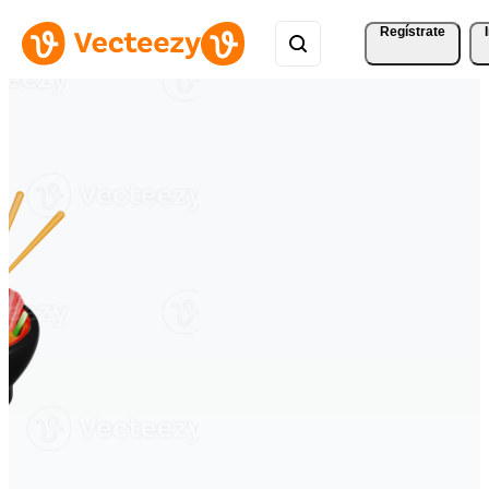
Regístrate