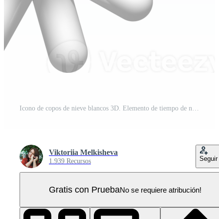
Icono de copos de nieve blancos 3D. Elemento de tiempo de nieve 3d aislado sobre fondo blanco. ilustración de diseño de renderizado 3d de plástico brillante realista para pronóstico, redes sociales o decoración navideña. PNG Pro
Viktoriia Melkisheva
Seguir
1.939 Recursos
Gratis con Prueba
No se requiere atribución!