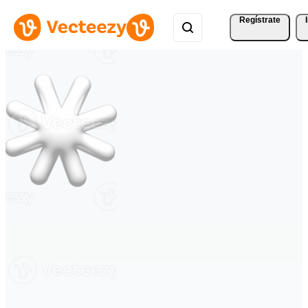
Regístrate