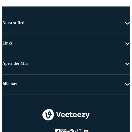
Nuestra Red
Links
Aprender Más
Idiomas