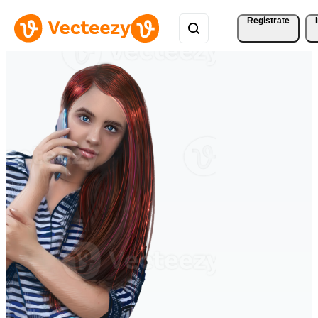
Regístrate