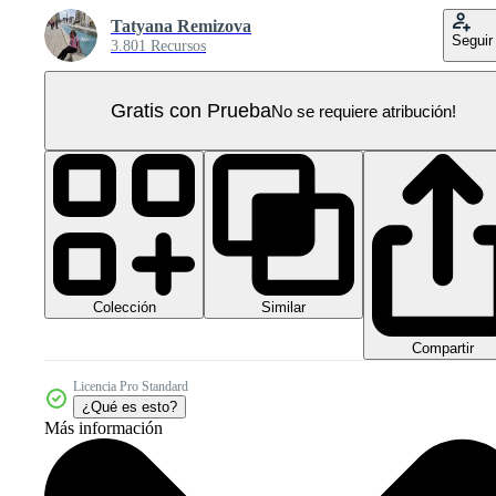
Tatyana Remizova
Seguir
3.801 Recursos
Gratis con Prueba
No se requiere atribución!
Colección
Similar
Compartir
Licencia Pro Standard
¿Qué es esto?
Más información