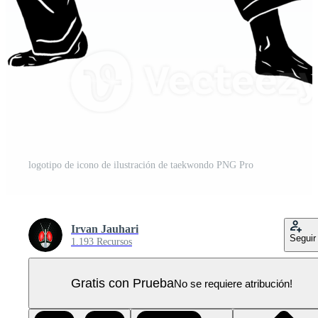
logotipo de icono de ilustración de taekwondo PNG Pro
Irvan Jauhari
Seguir
1.193 Recursos
Gratis con Prueba
No se requiere atribución!