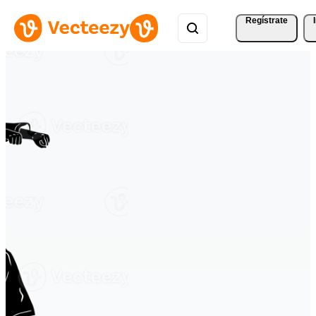
Regístrate