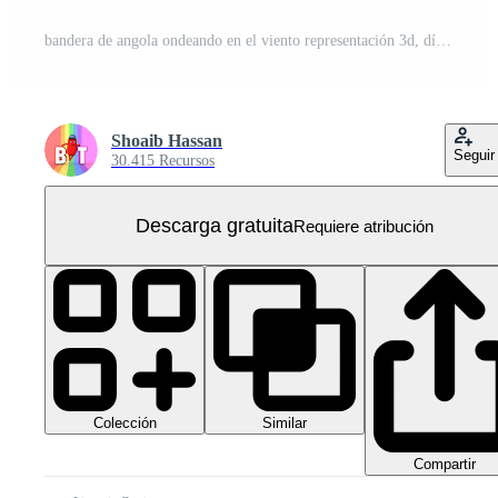
bandera de angola ondeando en el viento representación 3d, día nacional, día de la independencia PNG Gratis
Shoaib Hassan
Seguir
30.415 Recursos
Descarga gratuita
Requiere atribución
Colección
Similar
Compartir