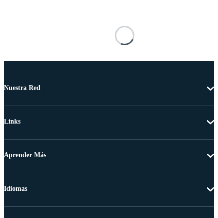
Nuestra Red
Links
Aprender Más
Idiomas