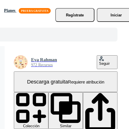
Planes
Regístrate
Iniciar
Eva Rahman
Seguir
972 Recursos
Descarga gratuita
Requiere atribución
Colección
Similar