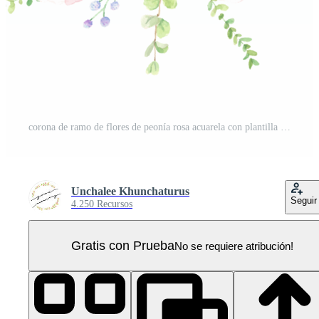
corona de ramo de flores de peonía rosa acuarela con plantilla de tarjeta de invitación de boda cuadrada con marco dorado PNG Pro
Unchalee Khunchaturus
Seguir
4.250 Recursos
Gratis con Prueba
No se requiere atribución!