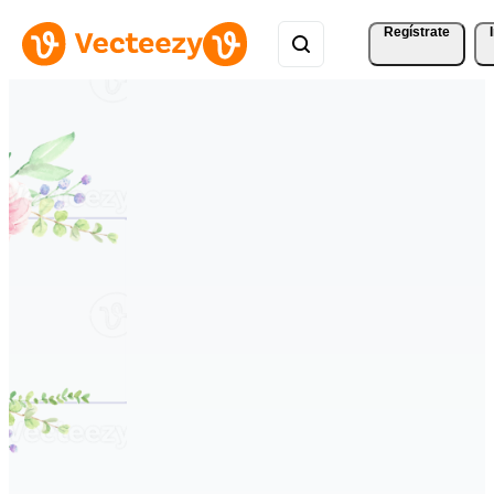
Regístrate