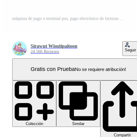
máquina de pago o terminal pos, pago electrónico de facturas y tarjeta de crédito con factura o recibo de cheque en papel, billetera, moneda aislada. ilustración 3d o renderizado 3d PNG Pro
Sirawut Wisutipaitoon
Seguir
24.566 Recursos
Gratis con Prueba
No se requiere atribución!
Colección
Similar
Compartir