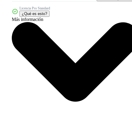
Licencia Pro Standard
¿Qué es esto?
Más información