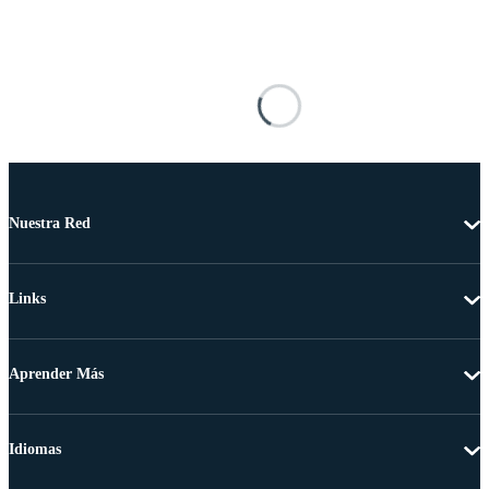
Nuestra Red
Links
Aprender Más
Idiomas