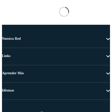
Nuestra Red
Links
Aprender Más
Idiomas