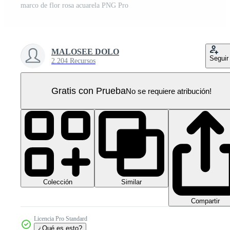
marco de flor rosa acuarela PNG Pro
MALOSEE DOLO
Seguir
2.204 Recursos
Gratis con Prueba
No se requiere atribución!
Colección
Similar
Compartir
Licencia Pro Standard
¿Qué es esto?