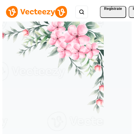
Regístrate