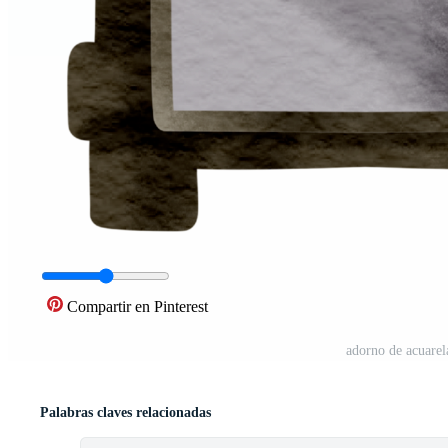
Compartir en Pinterest
adorno de acuarel
Palabras claves relacionadas