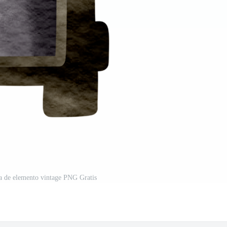
a de elemento vintage PNG Gratis