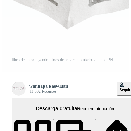
libro de amor leyendo libros de acuarela pintados a mano PNG Gratis
wannapa kaewluan
Seguir
13.502 Recursos
Descarga gratuita
Requiere atribución