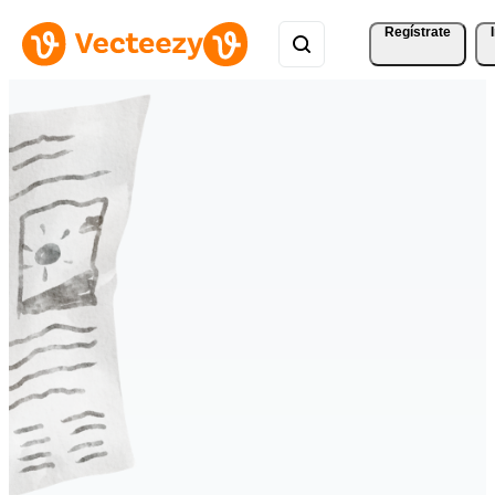
Regístrate