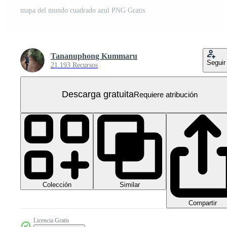
mapa del mundo cuadrado azul PNG Gratis
Tananuphong Kummaru
Seguir
21.193 Recursos
Descarga gratuita
Requiere atribución
Colección
Similar
Compartir
Licencia Gratis