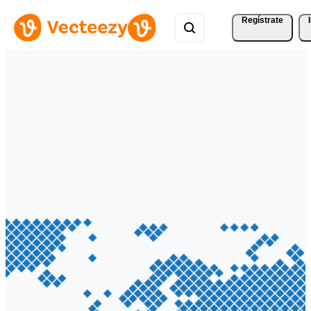
Regístrate