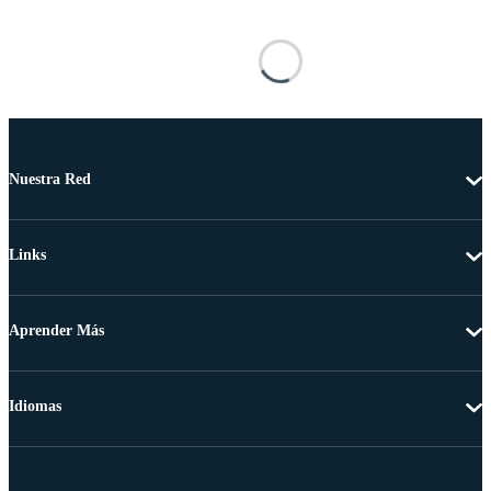
Nuestra Red
Links
Aprender Más
Idiomas