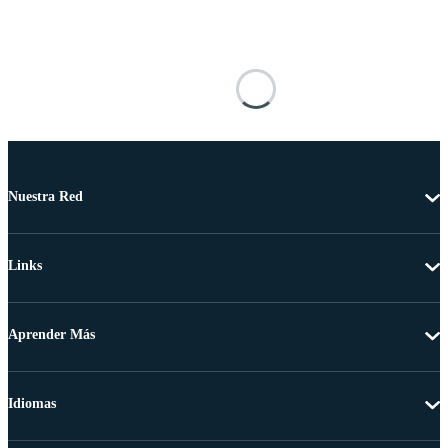
Nuestra Red
Links
Aprender Más
Idiomas