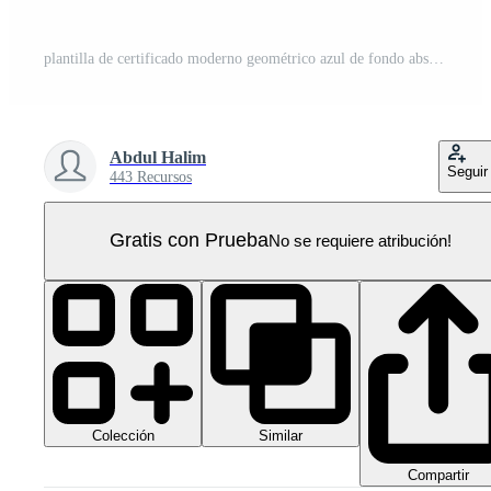
plantilla de certificado moderno geométrico azul de fondo abstracto PNG Pro
Abdul Halim
Seguir
443 Recursos
Gratis con Prueba
No se requiere atribución!
Colección
Similar
Compartir