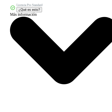
Licencia Pro Standard
¿Qué es esto?
Más información