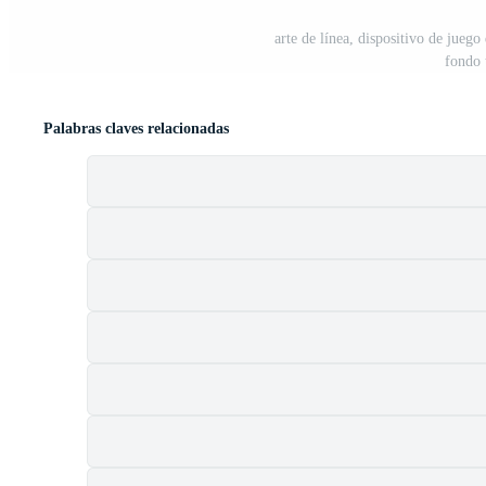
arte de línea, dispositivo de jueg
fondo 
Palabras claves relacionadas