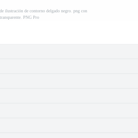
o de ilustración de contorno delgado negro. png con
transparente. PNG Pro