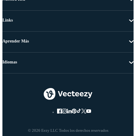
Links
Aprender Más
Idiomas
© 2026 Eezy LLC Todos los derechos reservados