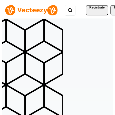
Regístrate