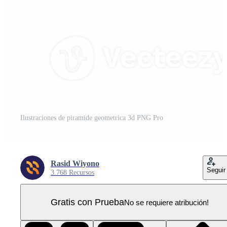
Ilustraciones de piramide geometrica 3d PNG Pro
Rasid Wiyono
Seguir
3.768 Recursos
Gratis con Prueba
No se requiere atribución!