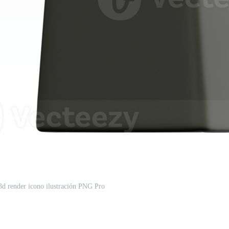
 3d render icono ilustración PNG Pro