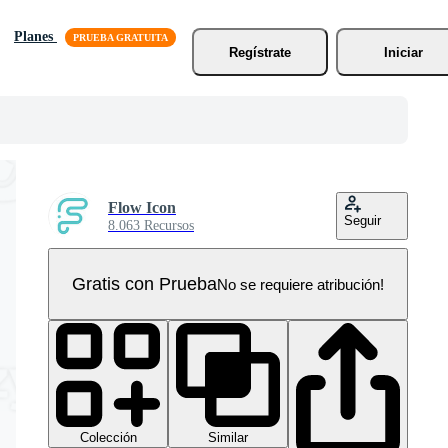
Planes
Regístrate
Iniciar
Flow Icon
Seguir
8.063 Recursos
Gratis con Prueba
No se requiere atribución!
Colección
Similar