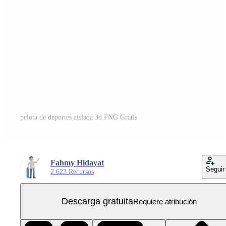
pelota de deportes aislada 3d PNG Gratis
Fahmy Hidayat
Seguir
2.623 Recursos
Descarga gratuita
Requiere atribución