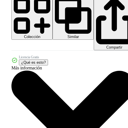
Colección
Similar
Compartir
Licencia Gratis
¿Qué es esto?
Más información