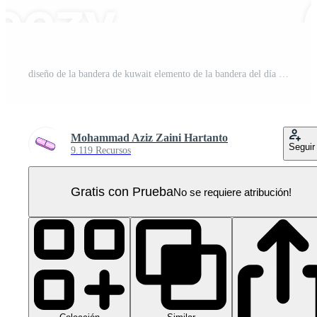
diseño de la bandera de kuwait elemento de la bandera del día de la independencia nacional fondo transparente png PNG Pro
Mohammad Aziz Zaini Hartanto
Seguir
9.119 Recursos
Gratis con Prueba
No se requiere atribución!