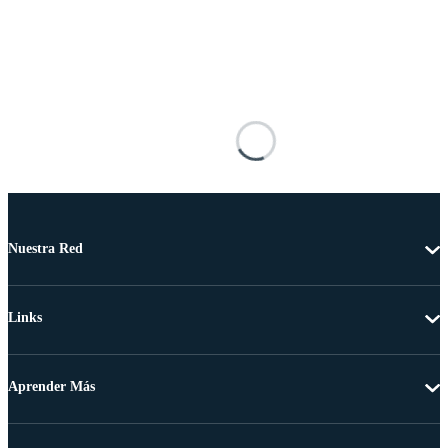
Nuestra Red
Links
Aprender Más