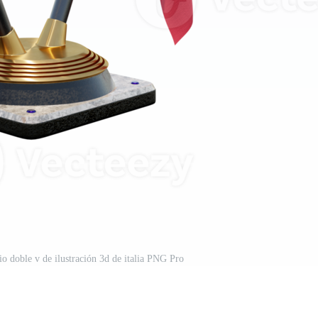
io doble v de ilustración 3d de italia PNG Pro