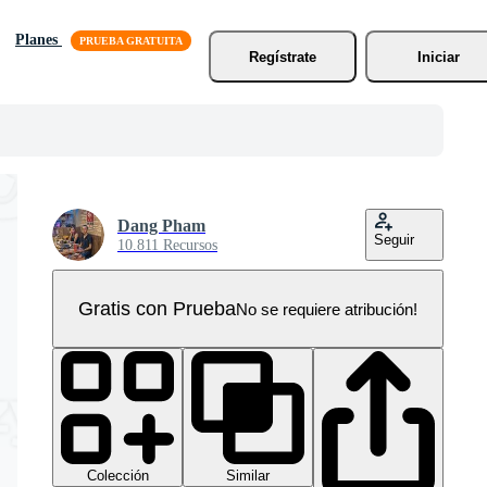
Planes
Regístrate
Iniciar
Dang Pham
Seguir
10.811 Recursos
Gratis con Prueba
No se requiere atribución!
Colección
Similar