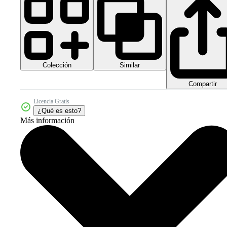
Colección
Similar
Compartir
Licencia Gratis
¿Qué es esto?
Más información