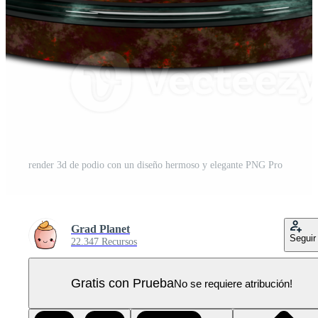
render 3d de podio con un diseño hermoso y elegante PNG Pro
Grad Planet
Seguir
22.347 Recursos
Gratis con Prueba
No se requiere atribución!