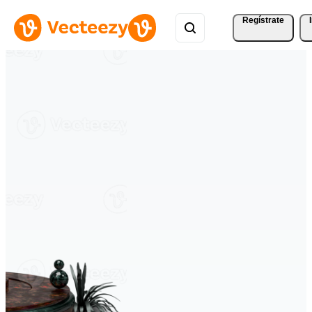
Regístrate