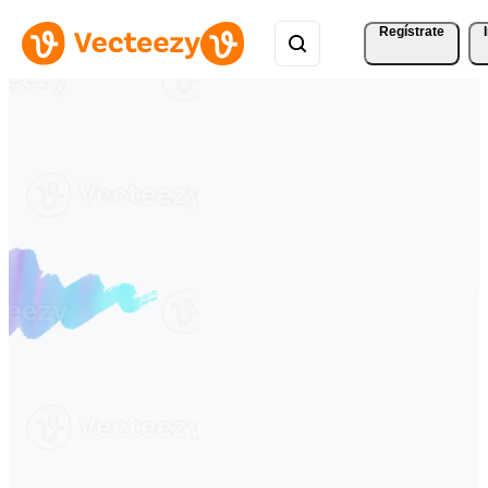
Regístrate