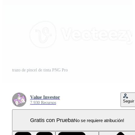
trazo de pincel de tinta PNG Pro
Value Investor
Seguir
7.930 Recursos
Gratis con Prueba
No se requiere atribución!