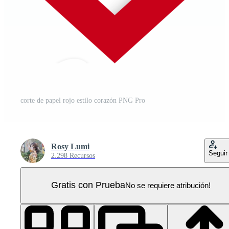
corte de papel rojo estilo corazón PNG Pro
Rosy Lumi
Seguir
2.298 Recursos
Gratis con Prueba
No se requiere atribución!