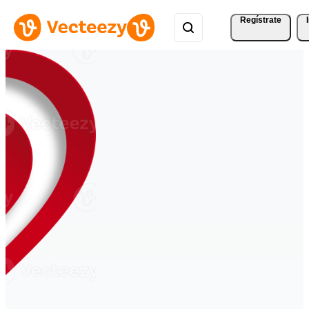
Regístrate