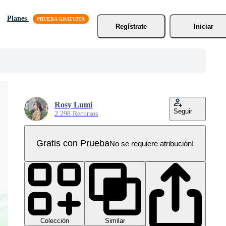
Planes
Regístrate
Iniciar
Rosy Lumi
Seguir
2.298 Recursos
Gratis con Prueba
No se requiere atribución!
Colección
Similar