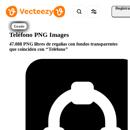
Regístra
Teléfono PNG Images
47.088 PNG libres de regalías con fondos transparentes
que coinciden con
Teléfono