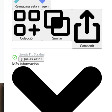
Reimagina esta imagen
Colección
Similar
Compartir
Licencia Pro Standard
¿Qué es esto?
Más información