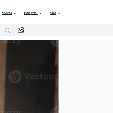
Vídeos
Editorial
Más