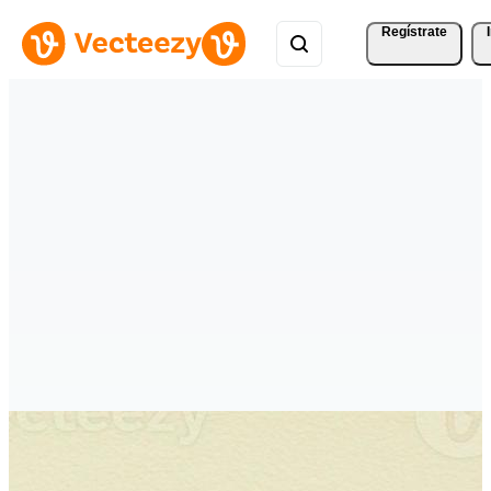
Regístrate