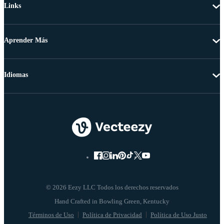
Links
Aprender Más
Idiomas
© 2026 Eezy LLC Todos los derechos reservados
Términos de Uso
Política de Privacidad
Política de Uso Justo