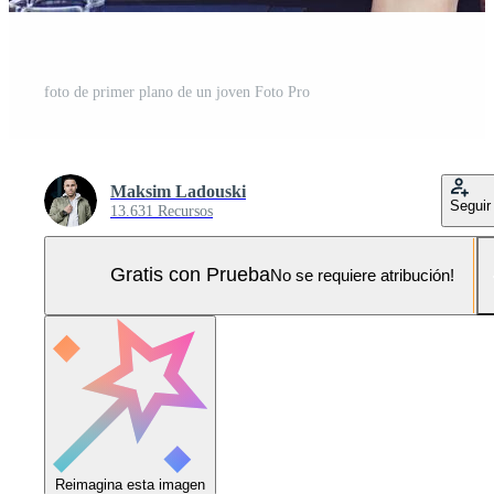
foto de primer plano de un joven Foto Pro
Maksim Ladouski
Seguir
13.631 Recursos
Gratis con Prueba
No se requiere atribución!
Reimagina esta imagen