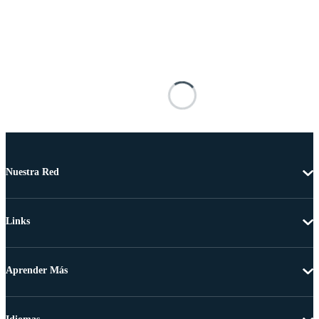
Nuestra Red
Links
Aprender Más