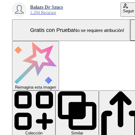
Balazs Dr Szucs
Seguir
1.294 Recursos
Gratis con Prueba
No se requiere atribución!
Reimagina esta imagen
Colección
Similar