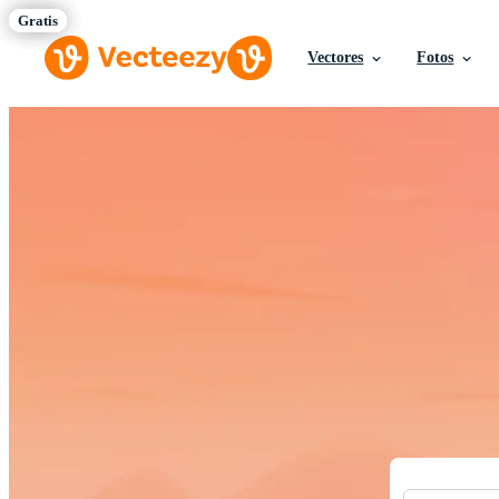
Vectores
Fotos
Descargue Vect
Recursos crea