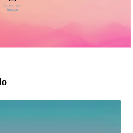
Buscar por
imagen
do