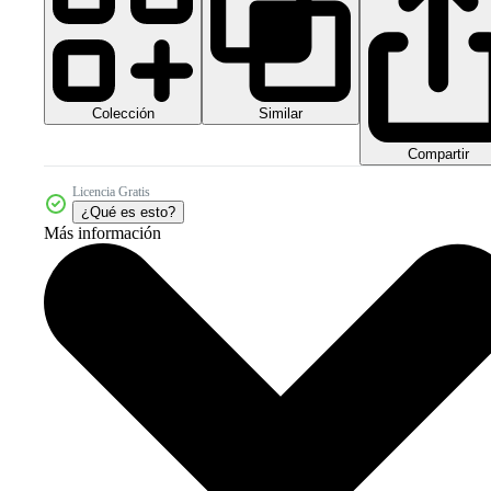
Colección
Similar
Compartir
Licencia Gratis
¿Qué es esto?
Más información