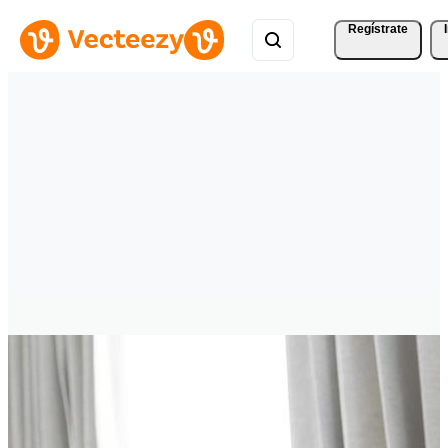
Regístrate