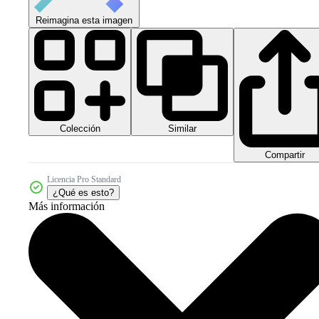
Reimagina esta imagen
Colección
Similar
Compartir
Licencia Pro Standard
¿Qué es esto?
Más información