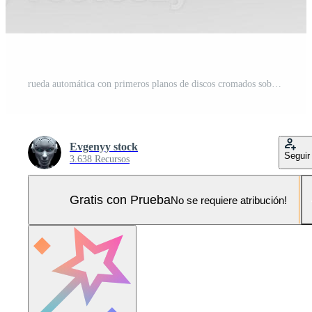
rueda automática con primeros planos de discos cromados sobre un fondo oscuro. renderizado 3d Foto Pro
Evgenyy stock
Seguir
3.638 Recursos
Gratis con Prueba
No se requiere atribución!