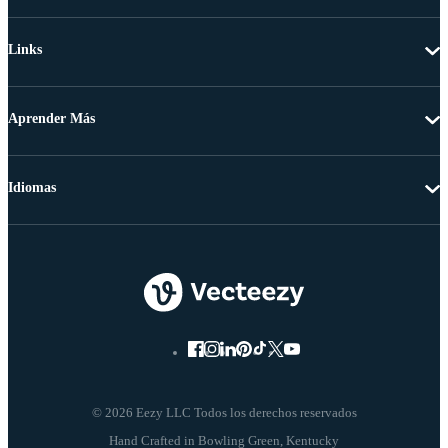
Links
Aprender Más
Idiomas
© 2026 Eezy LLC Todos los derechos reservados