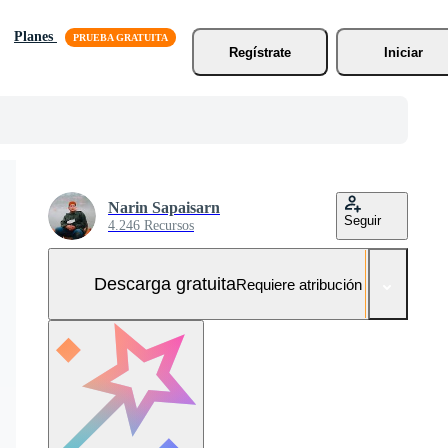
Planes
Regístrate
Iniciar
Narin Sapaisarn
Seguir
4.246 Recursos
Descarga gratuita
Requiere atribución