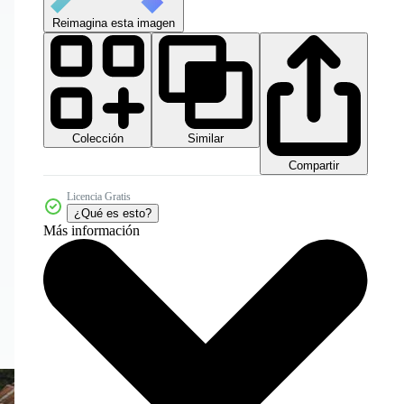
Reimagina esta imagen
Colección
Similar
Compartir
Licencia Gratis
¿Qué es esto?
Más información