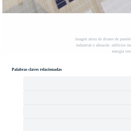
st
imagen aérea de drones de paneles 
industrial o almacén. edificios in
energía ver
Palabras claves relacionadas