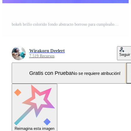
bokeh brillo colorido fondo abstracto borroso para cumpleaños, aniversario, boda, nochevieja o navidad Foto Pro
Wirakorn Deelert
Seguir
7.519 Recursos
Gratis con Prueba
No se requiere atribución!
Reimagina esta imagen