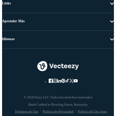
Links
Aprender Más
Idiomas
© 2026 Eezy LLC Todos los derechos reservados
Términos de Uso
Política de Privacidad
Política de Uso Justo