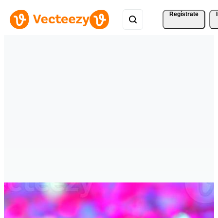
Regístrate