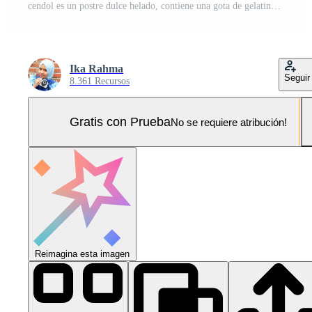
cendol es un postre dulce helado, contiene una gota de gelatina de harina de arroz verde, leche de coco y jarabe de azúcar de palma. Foto Pro
Ika Rahma
Seguir
8.361 Recursos
Gratis con Prueba
No se requiere atribución!
Reimagina esta imagen