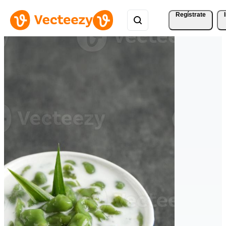
Regístrate