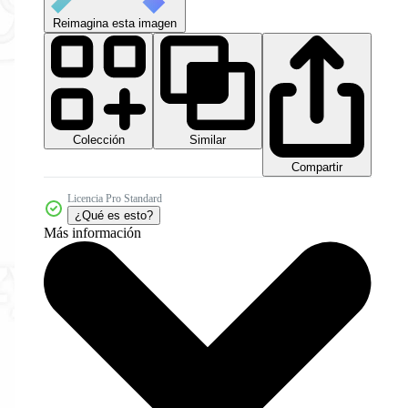
Reimagina esta imagen
Colección
Similar
Compartir
Licencia Pro Standard
¿Qué es esto?
Más información