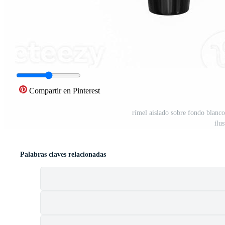
Compartir en Pinterest
rímel aislado sobre fondo blanco
ilu
Palabras claves relacionadas