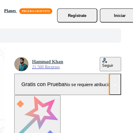
Planes
Regístrate
Iniciar
Hammad Khan
Seguir
21.560 Recursos
Gratis con Prueba
No se requiere atribución!