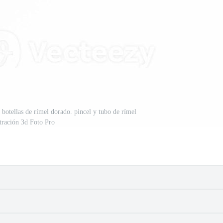
 botellas de rímel dorado. pincel y tubo de rímel
stración 3d Foto Pro