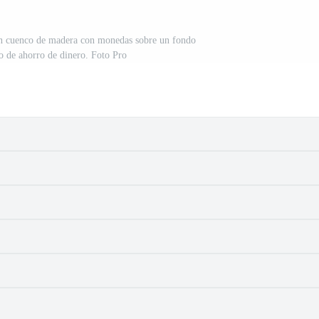
un cuenco de madera con monedas sobre un fondo
o de ahorro de dinero. Foto Pro