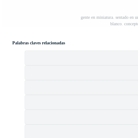
gente en miniatura. sentado en 
blanco. concept
Palabras claves relacionadas