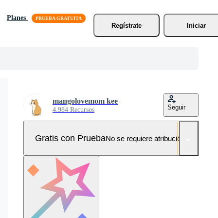
Planes
Regístrate
Iniciar
mangolovemom kee
Seguir
4.984 Recursos
Gratis con Prueba
No se requiere atribución!