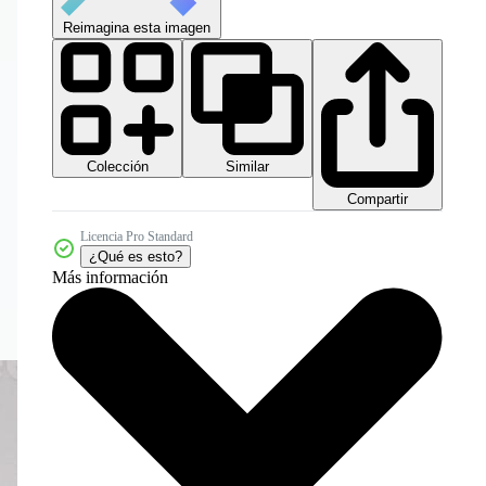
Reimagina esta imagen
Colección
Similar
Compartir
Licencia Pro Standard
¿Qué es esto?
Más información