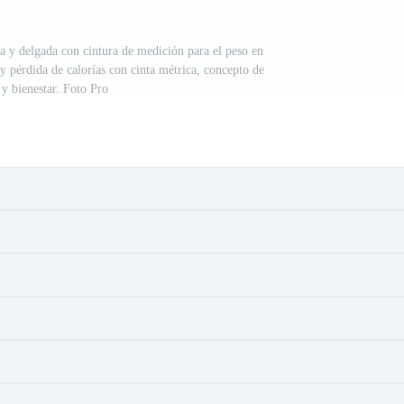
ca y delgada con cintura de medición para el peso en
s y pérdida de calorías con cinta métrica, concepto de
 y bienestar. Foto Pro