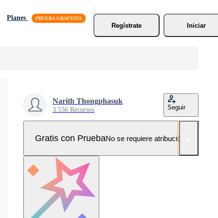
Planes
Regístrate
Iniciar
Narith Thongphasuk
Seguir
3.556 Recursos
Gratis con Prueba
No se requiere atribución!