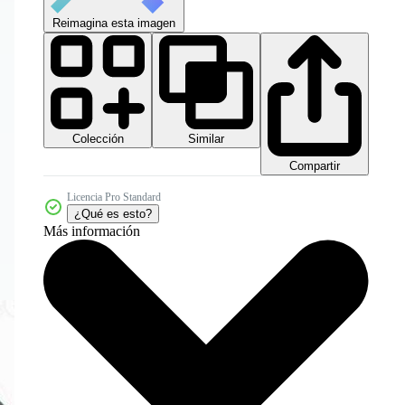
Reimagina esta imagen
Colección
Similar
Compartir
Licencia Pro Standard
¿Qué es esto?
Más información