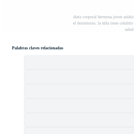
dieta corporal hermosa joven asiáti
el dormitorio, la niña tiene celuliti
salud
Palabras claves relacionadas