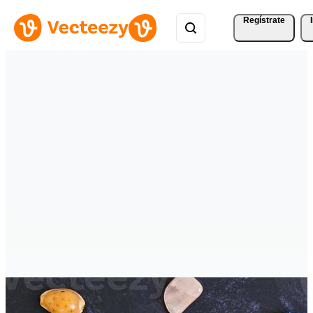
Regístrate