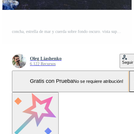
concha, estrella de mar y cuerda sobre fondo oscuro. vista superior Foto Pro
Oleg Liashenko
Seguir
6.122 Recursos
Gratis con Prueba
No se requiere atribución!