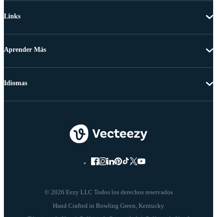
Links
Aprender Más
Idiomas
© 2026 Eezy LLC Todos los derechos reservados