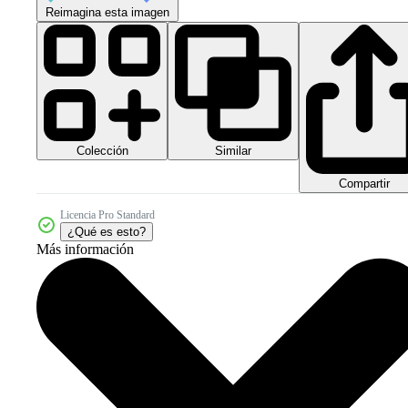
Reimagina esta imagen
Colección
Similar
Compartir
Licencia Pro Standard
¿Qué es esto?
Más información